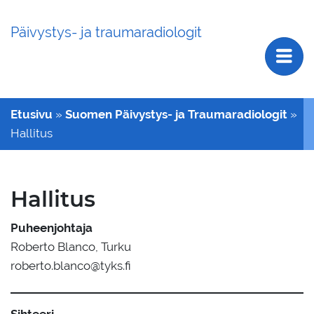
Päivystys- ja traumaradiologit
Etusivu
»
Suomen Päivystys- ja Traumaradiologit
»
Hallitus
Hallitus
Puheenjohtaja
Roberto Blanco, Turku
roberto.blanco@tyks.fi